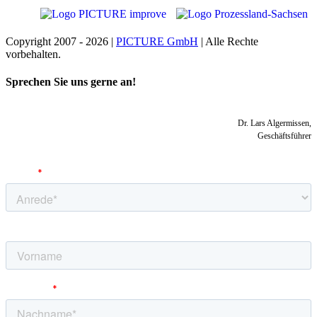
Copyright 2007 - 2026 |
PICTURE GmbH
| Alle Rechte
vorbehalten.
Toggle
Sprechen Sie uns gerne an!
Sliding
Bar
Area
Dr. Lars Algermissen,
Geschäftsführer