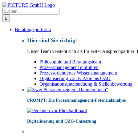
Zum
Inhalt
Suche
springen
nach:
Beratungsportfolio
Hier sind Sie richtig!
Unser Team versteht sich als Ihr erster Ansprechpartner
Philosophie und Beratungsteam
Prozessmanagement einführen
Prozessorientiertes Wissensmanagement
Digitalisierung von E-Akte bis OZG
Organisationsuntersuchung & Stellenbewertung
PROMPT: Die Prozessmanagement-Potenzialanalyse
Digitalisierung und OZG-Umsetzung