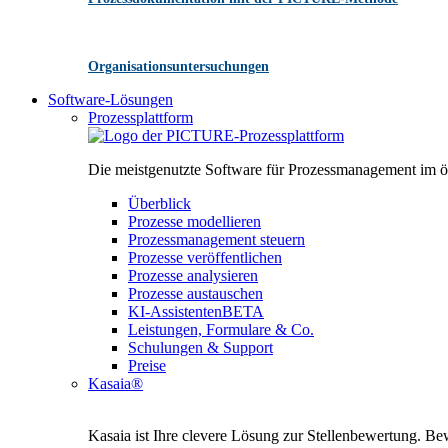
Organisationsuntersuchungen
Software-Lösungen
Prozessplattform
Die meistgenutzte Software für Prozessmanagement im öff
Überblick
Prozesse modellieren
Prozessmanagement steuern
Prozesse veröffentlichen
Prozesse analysieren
Prozesse austauschen
KI-Assistenten
BETA
Leistungen, Formulare & Co.
Schulungen & Support
Preise
Kasaia®
Kasaia ist Ihre clevere Lösung zur Stellenbewertung. Bew