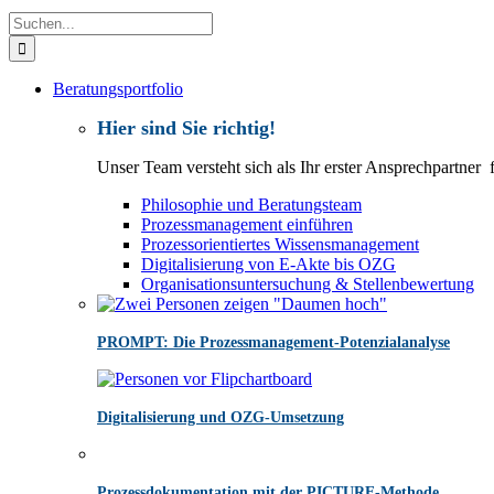
Suche
nach:
Beratungsportfolio
Hier sind Sie richtig!
Unser Team versteht sich als Ihr erster Ansprechpartner
Philosophie und Beratungsteam
Prozessmanagement einführen
Prozessorientiertes Wissensmanagement
Digitalisierung von E-Akte bis OZG
Organisationsuntersuchung & Stellenbewertung
PROMPT: Die Prozessmanagement-Potenzialanalyse
Digitalisierung und OZG-Umsetzung
Prozessdokumentation mit der PICTURE-Methode