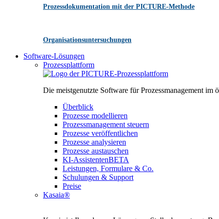
Prozessdokumentation mit der PICTURE-Methode
Organisationsuntersuchungen
Software-Lösungen
Prozessplattform
Die meistgenutzte Software für Prozessmanagement im öff
Überblick
Prozesse modellieren
Prozessmanagement steuern
Prozesse veröffentlichen
Prozesse analysieren
Prozesse austauschen
KI-Assistenten
BETA
Leistungen, Formulare & Co.
Schulungen & Support
Preise
Kasaia®