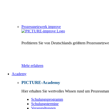
Prozessnetzwerk improve
Profitieren Sie von Deutschlands größtem Prozessnetzwe
Mehr erfahren
Academy
PICTURE-Academy
Hier erhalten Sie wertvolles Wissen rund um Prozessma
Schulungsprogramm
Schulungstermine
Veranstaltungen